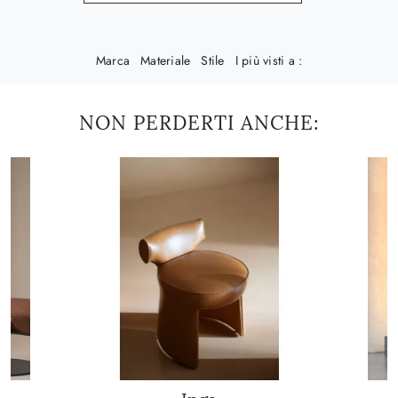
Marca
Materiale
Stile
I più visti a :
NON PERDERTI ANCHE: