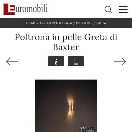
HOME
/
ARREDAMENTO CASA
/
POLTRONE
/
GRETA
Poltrona in pelle Greta di
Baxter