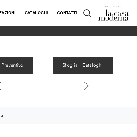
ZAZIONI
CATALOGHI
CONTATTI
 Preventivo
Sfoglia i Cataloghi
 a :