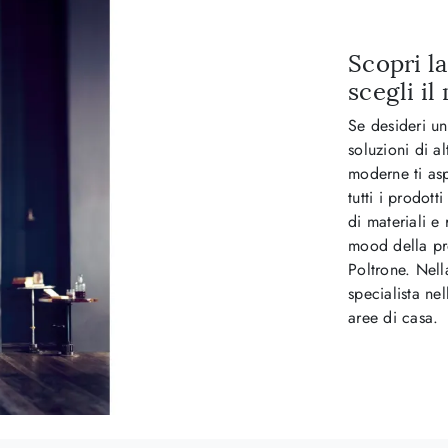
Scopri l
scegli il
Se desideri un
soluzioni di a
moderne ti as
tutti i prodot
di materiali e
mood della pro
Poltrone. Nell
specialista nel
aree di casa.