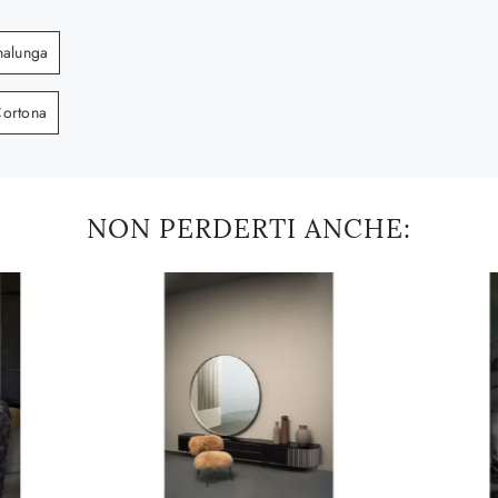
nalunga
Cortona
NON PERDERTI ANCHE: