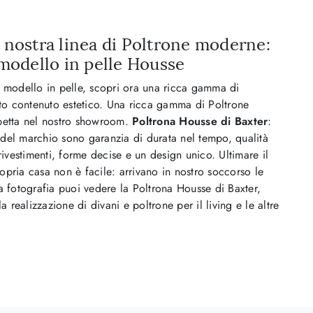
a nostra linea di Poltrone moderne:
 modello in pelle Housse
 modello in pelle, scopri ora una ricca gamma di
lto contenuto estetico. Una ricca gamma di Poltrone
petta nel nostro showroom.
Poltrona Housse di Baxter
:
ti del marchio sono garanzia di durata nel tempo, qualità
 rivestimenti, forme decise e un design unico. Ultimare il
pria casa non è facile: arrivano in nostro soccorso le
a fotografia puoi vedere la Poltrona Housse di Baxter,
la realizzazione di divani e poltrone per il living e le altre