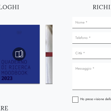
ALOGHI
RICHI
Ho preso visione del
ARE