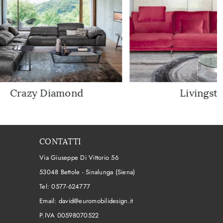
Crazy Diamond
Livingst
CONTATTI
Via Giuseppe Di Vittorio 56
53048 Bettole - Sinalunga (Siena)
Tel:
0577-624777
Email:
david@euromobilidesign.it
P.IVA 00598070522