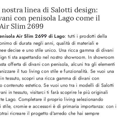
 nostra linea di Salotti design:
ivani con penisola Lago come il
Air Slim 2699
enisola Air Slim 2699 di Lago
: tutti i prodotti della
onimo di durata negli anni, qualità di materiali e
linee decise e uno stile unico. Una ricca gamma di divani
sign ti sta aspettando nel nostro showroom. In showroom
asta offerta di divani con penisola, alcuni tra gli elementi
nizzare il tuo living con stile e funzionalità. Se vuoi una
in tessuto, scopri una ricca gamma di divani con
to contenuto estetico. Se vuoi uno tra i modelli di Salotti
ni in tessuto, visitarci ti farà scoprire le più originali
te Lago. Completare il proprio living selezionando
 stile, cromie e accessori è di primaria importanza: con i
otrai ricreare il progetto d'arredo che hai sempre