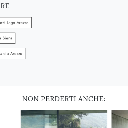
ARE
lotti Lago Arezzo
a Siena
ani a Arezzo
NON PERDERTI ANCHE: