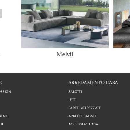
c
Melvil
E
ARREDAMENTO CASA
DESIGN
SALOTTI
LETTI
PARETI ATTREZZATE
ENTI
ARREDO BAGNO
HI
ACCESSORI CASA