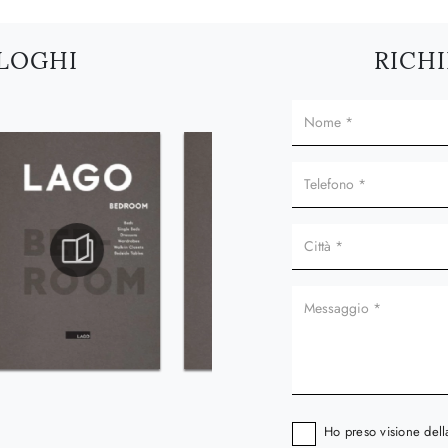
ALOGHI
RICHI
Ho preso visione del