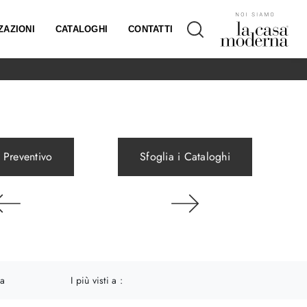
ZAZIONI
CATALOGHI
CONTATTI
 Preventivo
Sfoglia i Cataloghi
ia
I più visti a :