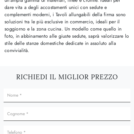
un'ampia gamma di materiali, linee e cromie. Ideali per
dare vita a degli accostamenti unici con sedute e
complementi moderni, i Tavoli allungabili della firma sono
soluzioni tra le più esclusive in commercio, ideali per il
soggiorno e la zona cucina. Un modello come quello in
foto, in abbinamento alle giuste sedute, saprà valorizzare lo
stile delle stanze domestiche dedicate in assoluto alla
convivialità.
RICHIEDI IL MIGLIOR PREZZO