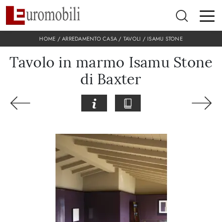
HOME
/
ARREDAMENTO CASA
/
TAVOLI
/
ISAMU STONE
Tavolo in marmo Isamu Stone
di Baxter