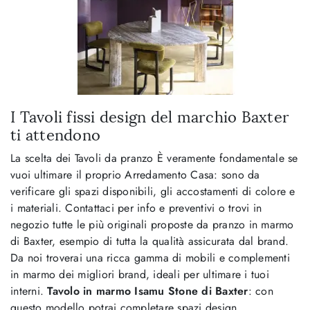
I Tavoli fissi design del marchio Baxter
ti attendono
La scelta dei Tavoli da pranzo È veramente fondamentale se
vuoi ultimare il proprio Arredamento Casa: sono da
verificare gli spazi disponibili, gli accostamenti di colore e
i materiali. Contattaci per info e preventivi o trovi in
negozio tutte le più originali proposte da pranzo in marmo
di Baxter, esempio di tutta la qualità assicurata dal brand.
Da noi troverai una ricca gamma di mobili e complementi
in marmo dei migliori brand, ideali per ultimare i tuoi
interni.
Tavolo in marmo Isamu Stone di Baxter
: con
questo modello potrai completare spazi design