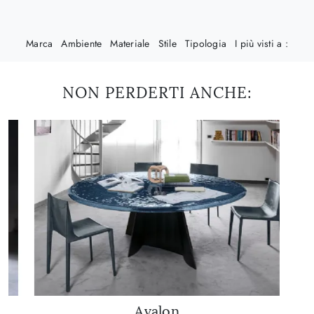
Marca
Ambiente
Materiale
Stile
Tipologia
I più visti a :
NON PERDERTI ANCHE:
Avalon