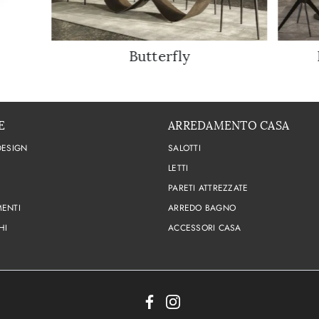
Butterfly
E
ARREDAMENTO CASA
DESIGN
SALOTTI
LETTI
PARETI ATTREZZATE
ENTI
ARREDO BAGNO
HI
ACCESSORI CASA