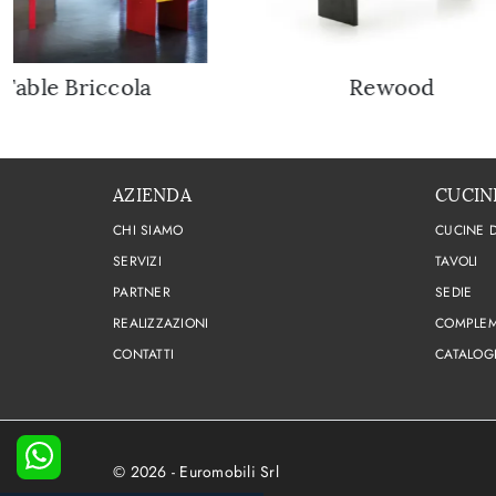
Table Briccola
Rewood
AZIENDA
CUCIN
CHI SIAMO
CUCINE 
SERVIZI
TAVOLI
PARTNER
SEDIE
REALIZZAZIONI
COMPLEM
CONTATTI
CATALOG
© 2026 - Euromobili Srl