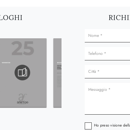
ALOGHI
RICHI
Ho preso visione del