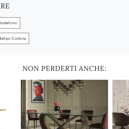
ARE
Montalcino
rketipo Cortona
NON PERDERTI ANCHE: