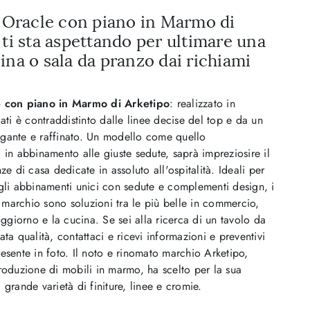
o Oracle con piano in Marmo di
 ti sta aspettando per ultimare una
ina o sala da pranzo dai richiami
e con piano in Marmo di Arketipo
: realizzato in
iati è contraddistinto dalle linee decise del top e da un
gante e raffinato. Un modello come quello
 in abbinamento alle giuste sedute, saprà impreziosire il
ze di casa dedicate in assoluto all'ospitalità. Ideali per
gli abbinamenti unici con sedute e complementi design, i
el marchio sono soluzioni tra le più belle in commercio,
soggiorno e la cucina. Se sei alla ricerca di un tavolo da
ata qualità, contattaci e ricevi informazioni e preventivi
esente in foto. Il noto e rinomato marchio Arketipo,
roduzione di mobili in marmo, ha scelto per la sua
 grande varietà di finiture, linee e cromie.