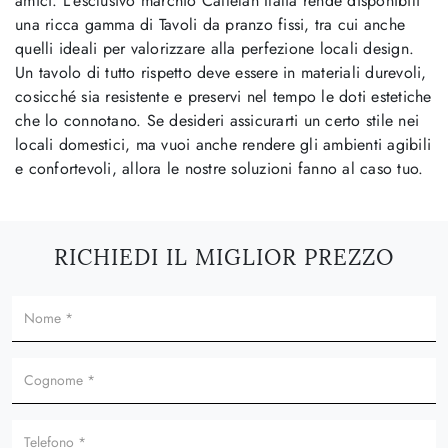
amici. L'esclusivo marchio Cattelan Italia rende disponibili
una ricca gamma di Tavoli da pranzo fissi, tra cui anche
quelli ideali per valorizzare alla perfezione locali design.
Un tavolo di tutto rispetto deve essere in materiali durevoli,
cosicché sia resistente e preservi nel tempo le doti estetiche
che lo connotano. Se desideri assicurarti un certo stile nei
locali domestici, ma vuoi anche rendere gli ambienti agibili
e confortevoli, allora le nostre soluzioni fanno al caso tuo.
RICHIEDI IL MIGLIOR PREZZO