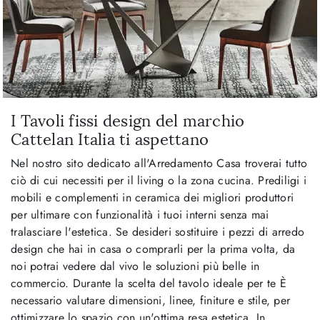
I Tavoli fissi design del marchio
Cattelan Italia ti aspettano
Nel nostro sito dedicato all'Arredamento Casa troverai tutto
ciò di cui necessiti per il living o la zona cucina. Prediligi i
mobili e complementi in ceramica dei migliori produttori
per ultimare con funzionalità i tuoi interni senza mai
tralasciare l'estetica. Se desideri sostituire i pezzi di arredo
design che hai in casa o comprarli per la prima volta, da
noi potrai vedere dal vivo le soluzioni più belle in
commercio. Durante la scelta del tavolo ideale per te È
necessario valutare dimensioni, linee, finiture e stile, per
ottimizzare lo spazio con un'ottima resa estetica. In