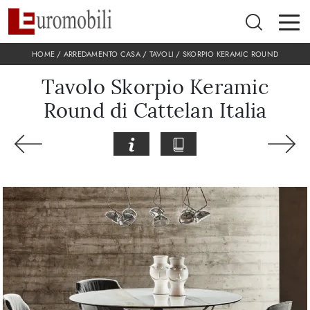
HOME
/
ARREDAMENTO CASA
/
TAVOLI
/
SKORPIO KERAMIC ROUND
Tavolo Skorpio Keramic
Round di Cattelan Italia