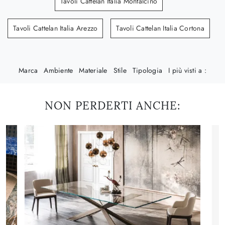
Tavoli Cattelan Italia Montalcino
Tavoli Cattelan Italia Arezzo
Tavoli Cattelan Italia Cortona
Marca
Ambiente
Materiale
Stile
Tipologia
I più visti a :
NON PERDERTI ANCHE: