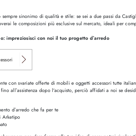
 sempre sinonimo di qualità e stile: se sei a due passi da Castigl
overai le composizioni più esclusive sul mercato, ideali per comp
o: impreziosisci con noi il tuo progetto d’arredo
cessori
te con svariate offerte di mobili e oggetti accessori tutte italia
fino all’assistenza dopo l'acquisto, perciò affidati a noi se desid
mento d’arredo che fa per te
i Arketipo
mato