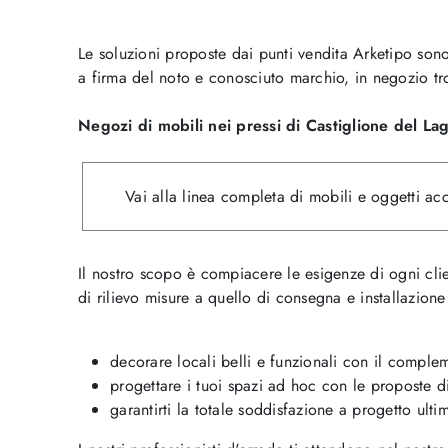
Le soluzioni proposte dai punti vendita Arketipo sono
a firma del noto e conosciuto marchio, in negozio tr
Negozi di mobili nei pressi di Castiglione del Lag
Vai alla linea completa di mobili e oggetti ac
Il nostro scopo è compiacere le esigenze di ogni clien
di rilievo misure a quello di consegna e installazione 
decorare locali belli e funzionali con il comple
progettare i tuoi spazi ad hoc con le proposte d
garantirti la totale soddisfazione a progetto ulti