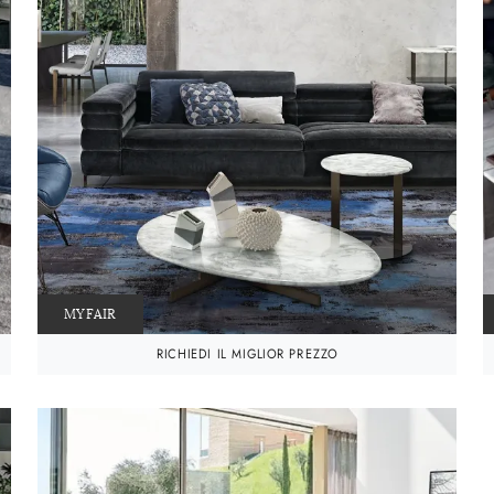
MYFAIR
RICHIEDI IL MIGLIOR PREZZO