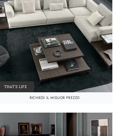
THAT'S LIFE
RICHIEDI IL MIGLIOR PREZZO