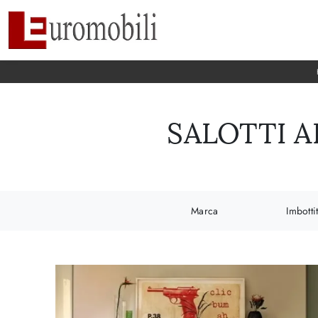
SALOTTI A
Marca
Imbottit