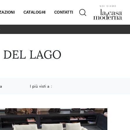
ZAZIONI
CATALOGHI
CONTATTI
O
E DEL LAGO
ia
I più visti a :