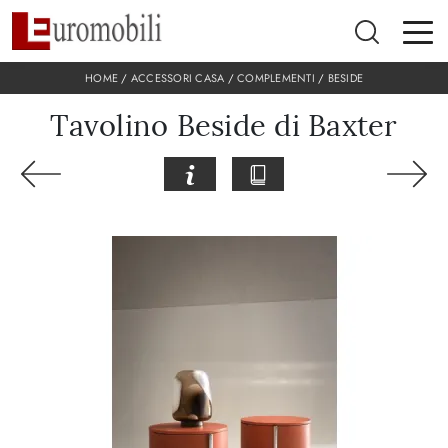
HOME
/
ACCESSORI CASA
/
COMPLEMENTI
/
BESIDE
Tavolino Beside di Baxter