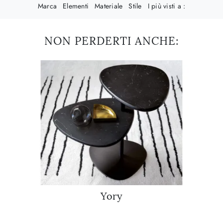
Marca
Elementi
Materiale
Stile
I più visti a :
NON PERDERTI ANCHE:
Yory