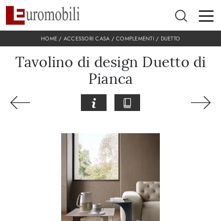
HOME
/
ACCESSORI CASA
/
COMPLEMENTI
/
DUETTO
Tavolino di design Duetto di
Pianca