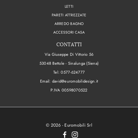
LETTI
PARETI ATTREZZATE
ARREDO BAGNO
ACCESSORI CASA
CONTATTI
Via Giuseppe Di Vittorio 56
53048 Bettole - Sinalunga (Siena)
Tel:
0577-624777
Email:
david@euromobilidesign.it
P.IVA 00598070522
© 2026 - Euromobili Srl