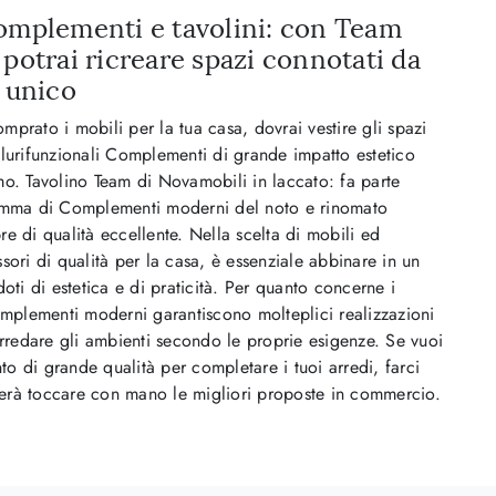
omplementi e tavolini: con Team
 potrai ricreare spazi connotati da
e unico
prato i mobili per la tua casa, dovrai vestire gli spazi
lurifunzionali Complementi di grande impatto estetico
o. Tavolino Team di Novamobili in laccato: fa parte
amma di Complementi moderni del noto e rinomato
e di qualità eccellente. Nella scelta di mobili ed
sori di qualità per la casa, è essenziale abbinare in un
doti di estetica e di praticità. Per quanto concerne i
omplementi moderni garantiscono molteplici realizzazioni
arredare gli ambienti secondo le proprie esigenze. Se vuoi
 di grande qualità per completare i tuoi arredi, farci
cherà toccare con mano le migliori proposte in commercio.