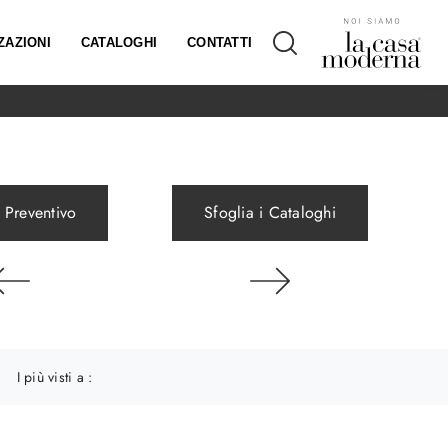
ZAZIONI
CATALOGHI
CONTATTI
 Preventivo
Sfoglia i Cataloghi
I più visti a :