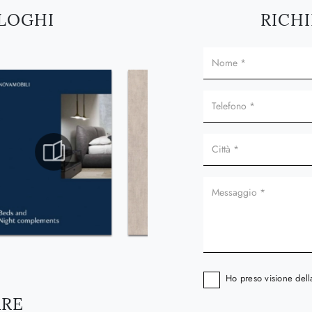
ALOGHI
RICHI
Ho preso visione del
ARE