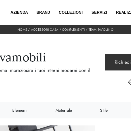
AZIENDA
BRAND
COLLEZIONI
SERVIZI
REALIZ
HOME
/
ACCESSORI CASA
/
COMPLEMENTI
/
TEAM TAVOLINO
vamobili
Richiedi
e impreziosire i tuoi interni moderni con il
Elementi
Materiale
Stile