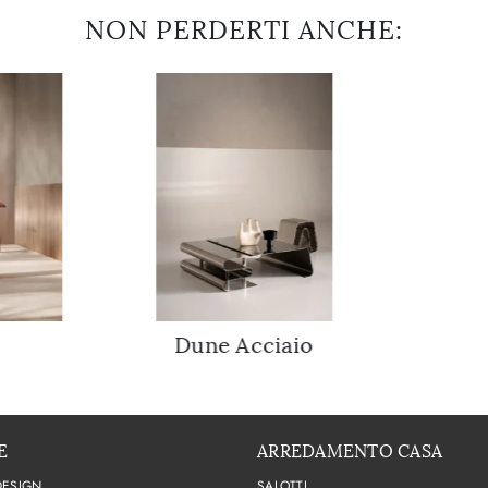
NON PERDERTI ANCHE:
Dune Acciaio
E
ARREDAMENTO CASA
DESIGN
SALOTTI