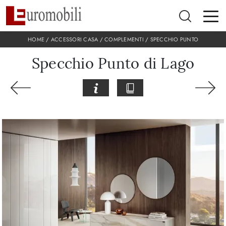
HOME
/
ACCESSORI CASA
/
COMPLEMENTI
/
SPECCHIO PUNTO
Specchio Punto di Lago