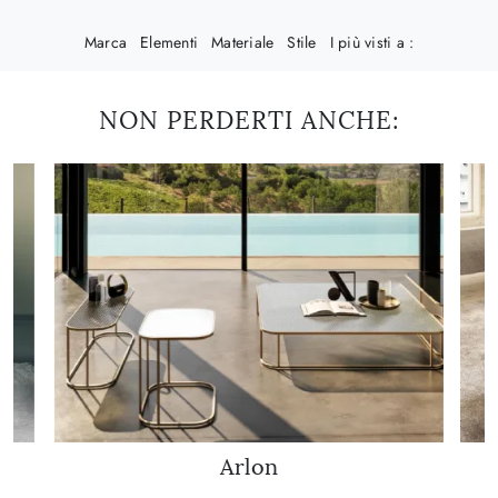
Marca
Elementi
Materiale
Stile
I più visti a :
NON PERDERTI ANCHE:
Arlon