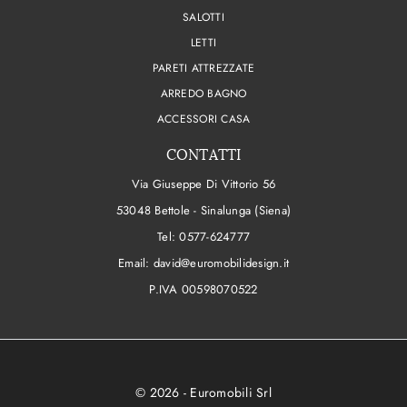
SALOTTI
LETTI
PARETI ATTREZZATE
ARREDO BAGNO
ACCESSORI CASA
CONTATTI
Via Giuseppe Di Vittorio 56
53048 Bettole - Sinalunga (Siena)
Tel:
0577-624777
Email:
david@euromobilidesign.it
P.IVA 00598070522
© 2026 - Euromobili Srl