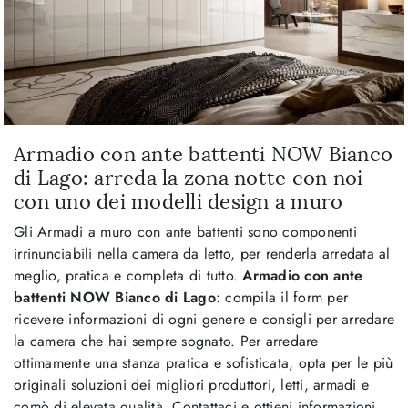
Armadio con ante battenti NOW Bianco
di Lago: arreda la zona notte con noi
con uno dei modelli design a muro
Gli Armadi a muro con ante battenti sono componenti
irrinunciabili nella camera da letto, per renderla arredata al
meglio, pratica e completa di tutto.
Armadio con ante
battenti NOW Bianco di Lago
: compila il form per
ricevere informazioni di ogni genere e consigli per arredare
la camera che hai sempre sognato. Per arredare
ottimamente una stanza pratica e sofisticata, opta per le più
originali soluzioni dei migliori produttori, letti, armadi e
comò di elevata qualità. Contattaci e ottieni informazioni